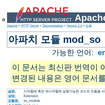
Apache
Apache
>
HTTP Server
>
Documentation
>
Version 2.4
>
모듈
아파치 모듈 mod_so
가능한 언어:
e
이 문서는 최신판 번역이 
변경된 내용은 영어 문서를
설명:
시작할때 혹은 재시작할때 실행가능한 코드와 모듈을 
상태:
Extension
모듈명:
so_module