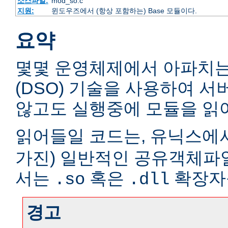
소스파일:
mod_so.c
지원:
윈도우즈에서 (항상 포함하는) Base 모듈이다.
요약
몇몇 운영체제에서 아파치
(DSO) 기술을 사용하여 
않고도 실행중에 모듈을 읽어
읽어들일 코드는, 유닉스에서
가진) 일반적인 공유객체파
서는
혹은
확장자
.so
.dll
경고