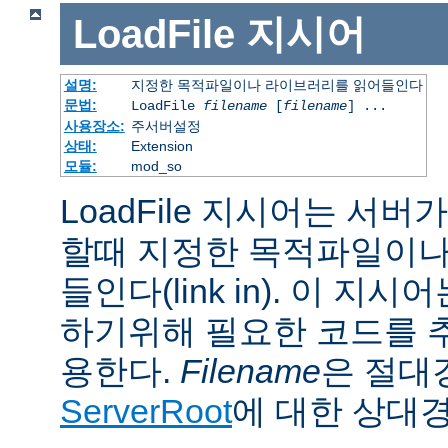
LoadFile
지시어
설명:
지정한 목적파일이나 라이브러리를 읽어들인다
문법:
LoadFile
filename
[
filename
] ...
사용장소:
주서버설정
상태:
Extension
모듈:
mod_so
LoadFile 지시어는 서
할때 지정한 목적파일이나
들인다(link in). 이 지
하기위해 필요한 코드를 
용한다.
Filename
은 절대
ServerRoot
에 대한 상대