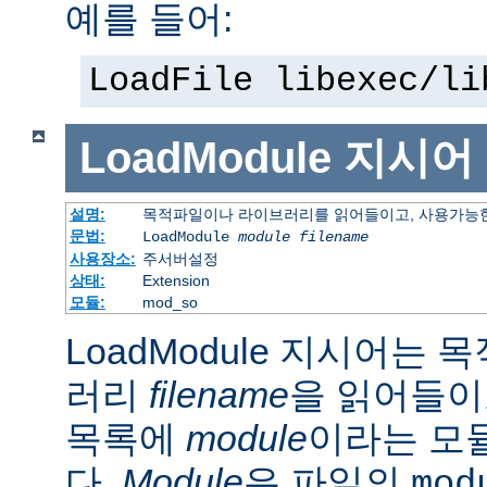
예를 들어:
LoadFile libexec/li
LoadModule
지시어
설명:
목적파일이나 라이브러리를 읽어들이고, 사용가능한
문법:
LoadModule
module filename
사용장소:
주서버설정
상태:
Extension
모듈:
mod_so
LoadModule 지시어는
러리
filename
을 읽어들이
목록에
module
이라는 모
다.
Module
은 파일의
mod