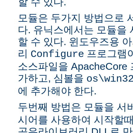
할 수 있다.
모듈은 두가지 방법으로 
다. 유닉스에서는 모듈을
할 수 있다. 윈도우즈용 
리
프로그램이
Configure
소스파일을 ApacheCor
가하고, 심볼을
os\win3
에 추가해야 한다.
두번째 방법은 모듈을 서
시어를 사용하여 시작할때
공유라이브러리 DLL로 만