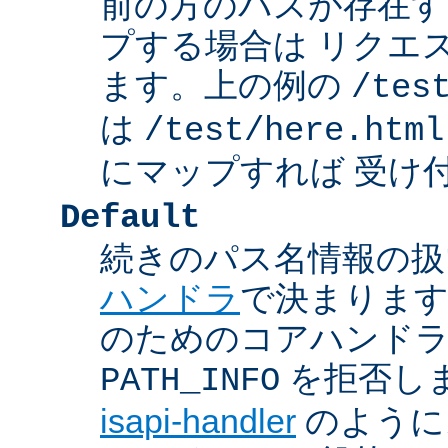
前の方のパスが存在す
プする場合は リクエ
ます。上の例の
/tes
は
/test/here.html
にマップすれば 受け
Default
続きのパス名情報の扱
ハンドラ
で決まります
のためのコアハンド
を拒否し
PATH_INFO
isapi-handler
のように