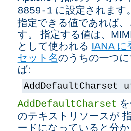
に設定されます
8859-1
指定できる値であれば、
す。 指定する値は、MI
として使われる
IANA
セット名
のうちの一つに
ば:
AddDefaultCharset u
を
AddDefaultCharset
のテキストリソースが 
ードになっていると分か