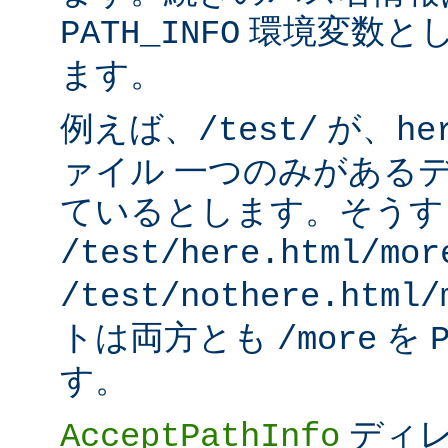
環境変数と
PATH_INFO
ます。
例えば、
が、
/test/
he
ァイル 一つのみがある
ているとします。そうす
/test/here.html/mor
/test/nothere.html/
トは両方とも
を
/more
す。
ディレ
AcceptPathInfo