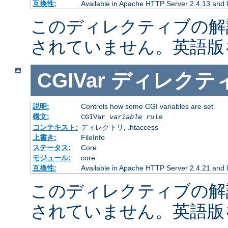
互換性:
Available in Apache HTTP Server 2.4.13 and l
このディレクティブの解
されていません。英語版
CGIVar
ディレクテ
説明:
Controls how some CGI variables are set
構文:
CGIVar
variable
rule
コンテキスト:
ディレクトリ, .htaccess
上書き:
FileInfo
ステータス:
Core
モジュール:
core
互換性:
Available in Apache HTTP Server 2.4.21 and l
このディレクティブの解
されていません。英語版