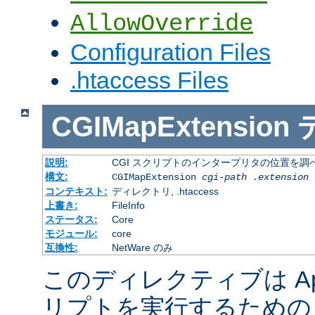
AllowOverride
Configuration Files
.htaccess Files
CGIMapExtension
説明:
CGI スクリプトのインタープリタの位置を調
構文:
CGIMapExtension
cgi-path
.extension
コンテキスト:
ディレクトリ, .htaccess
上書き:
FileInfo
ステータス:
Core
モジュール:
core
互換性:
NetWare のみ
このディレクティブは Apac
リプトを実行するための