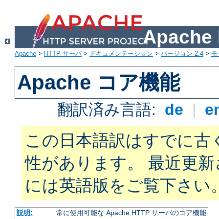
Apach
Apache
>
HTTP サーバ
>
ドキュメンテーション
>
バージョン 2.4
>
モ
Apache コア機能
翻訳済み言語:
de
|
e
この日本語訳はすでに古
性があります。 最近更
には英語版をご覧下さい
説明:
常に使用可能な Apache HTTP サーバのコア機能