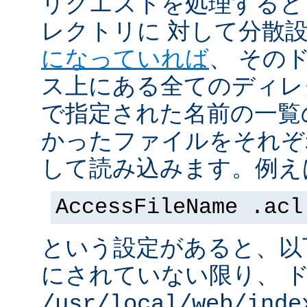
リクエストを処理すると
レクトリに 対して分散
になっていれば
、 その
ス上にある全てのディレ
で指定された名前の一覧
かったファイルをそれぞ
して読み込みます。例え
AccessFileName .acl
という設定があると、以
にされていない限り、 
/usr/local/web/inde