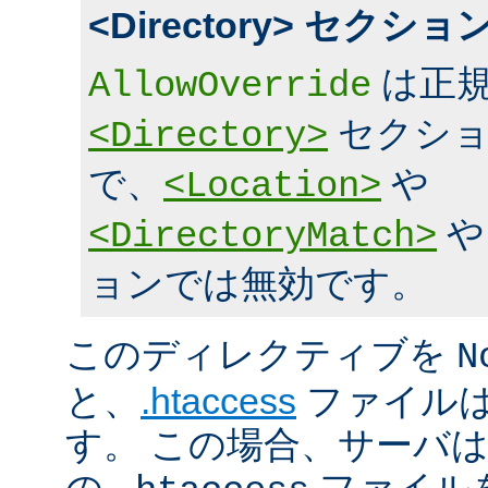
<Directory> セク
は正規
AllowOverride
セクショ
<Directory>
で、
や
<Location>
<DirectoryMatch>
ョンでは無効です。
このディレクティブを
N
と、
.htaccess
ファイルは
す。 この場合、サーバ