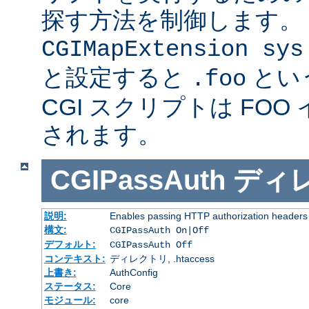
探す方法を制御します。
CGIMapExtension sys
と設定すると
とい
.foo
CGI スクリプトは FOO
されます。
CGIPassAuth
ディ
説明:
Enables passing HTTP authorization headers t
構文:
CGIPassAuth On|Off
デフォルト:
CGIPassAuth Off
コンテキスト:
ディレクトリ, .htaccess
上書き:
AuthConfig
ステータス:
Core
モジュール:
core