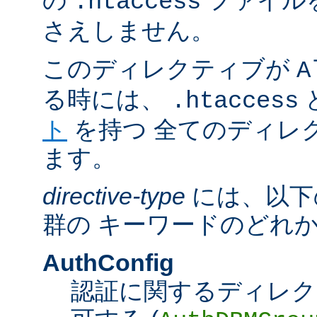
の
ファイル
.htaccess
さえしません。
このディレクティブが
A
る時には、
.htaccess
ト
を持つ 全てのディレ
ます。
directive-type
には、以下
群の キーワードのどれ
AuthConfig
認証に関するディレク