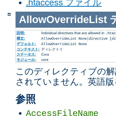
.htaccess ファイル
AllowOverrideList
説明:
Individual directives that are allowed in
.htac
構文:
AllowOverrideList None|
directive
[
di
デフォルト:
AllowOverrideList None
コンテキスト:
ディレクトリ
ステータス:
Core
モジュール:
core
このディレクティブの解
されていません。英語版
参照
AccessFileName