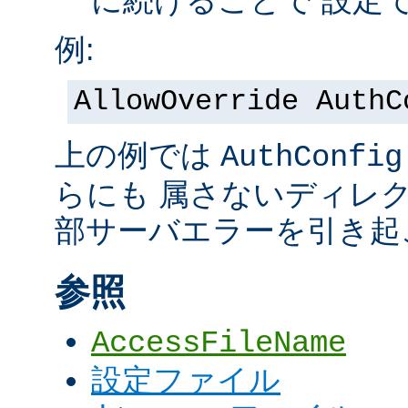
に続けることで 設定
例:
AllowOverride AuthC
上の例では
AuthConfig
らにも 属さないディレ
部サーバエラーを引き起
参照
AccessFileName
設定ファイル