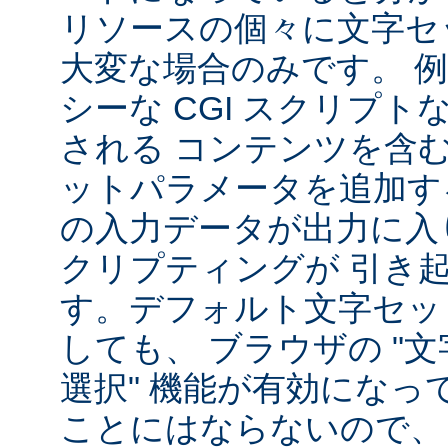
リソースの個々に文字セ
大変な場合のみです。 
シーな CGI スクリプ
される コンテンツを含
ットパラメータを追加す
の入力データが出力に入
クリプティングが 引き
す。デフォルト文字セッ
しても、 ブラウザの "
選択" 機能が有効になっ
ことにはならないので、