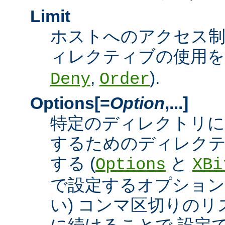
Limit
ホストへのアクセス
ィレクティブの使用を許
,
).
Deny
Order
Options[=
Option
,...]
特定のディレクトリに
するためのディレクテ
する (
と
Options
XBi
で設定するオプション
い) コンマ区切りの