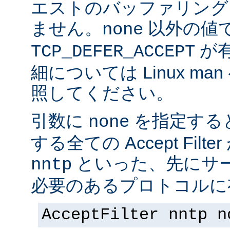
エストのバッファリング
ません。
以外の値
none
が
TCP_DEFER_ACCEPT
細については Linux ma
照してください。
引数に
を指定する
none
する全ての Accept Fil
といった、先にサー
nntp
必要のあるプロトコルに有
AcceptFilter nntp n