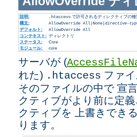
AllowOverride
ディ
説明:
で許可されるディレクティブの種
.htaccess
構文:
AllowOverride All|None|
directive-typ
デフォルト:
AllowOverride All
コンテキスト:
ディレクトリ
ステータス:
Core
モジュール:
core
サーバが (
AccessFileN
れた)
ファイ
.htaccess
そのファイルの中で 宣
クティブがより前に定義
クティブを 上書きでき
ります。