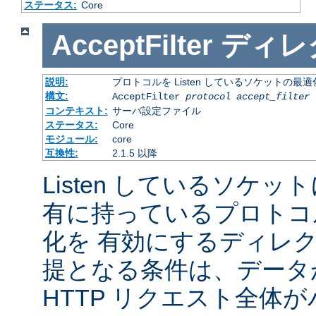
ステータス:
Core
AcceptFilter
ディレ
説明:
プロトコルを Listen しているソケットの最
構文:
AcceptFilter
protocol
accept_filter
コンテキスト:
サーバ設定ファイル
ステータス:
Core
モジュール:
core
互換性:
2.1.5 以降
Listen しているソケッ
有に持っているプロトコ
化を 有効にするディレ
提となる条件は、データ
HTTP リクエスト全体