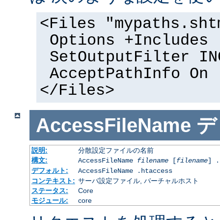
<Files "mypaths.sht
Options +Includes
SetOutputFilter IN
AcceptPathInfo On
</Files>
AccessFileName
デ
説明:
分散設定ファイルの名前
構文:
AccessFileName
filename
[
filename
] .
デフォルト:
AccessFileName .htaccess
コンテキスト:
サーバ設定ファイル, バーチャルホスト
ステータス:
Core
モジュール:
core