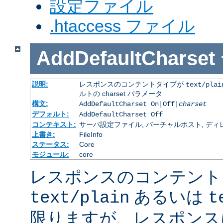
設定ファイル
.htaccess ファイル
AddDefaultCharset
説明:
レスポンスのコンテントタイプが
text/plai
ルトの charset パラメータ
構文:
AddDefaultCharset On|Off|
charset
デフォルト:
AddDefaultCharset Off
コンテキスト:
サーバ設定ファイル, バーチャルホスト, ディレクトリ
上書き:
FileInfo
ステータス:
Core
モジュール:
core
レスポンスのコンテント
あるいは
text/plain
t
限りますが、レスポンス