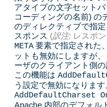
アタイプの文字セットパ
コーディングの名前) 
のディレクティブで指定
スポンス
(
訳注:
レスポンス
要素で指定された
META
ットも無効にしますが、
ーザのクライアント側の
この機能は
AddDefault
う設定で無効になります
AddDefaultCharset O
Apache 内部のデフォ