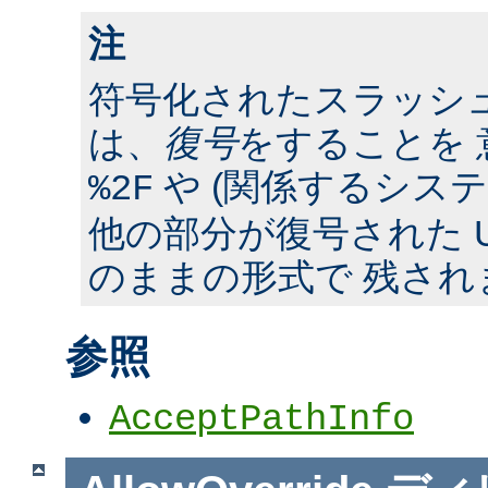
注
符号化されたスラッシ
は、
復号
をすることを 
や (関係するシス
%2F
他の部分が復号された U
のままの形式で 残され
参照
AcceptPathInfo