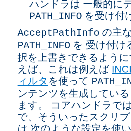
ハンドラは 一般的に
を受け付
PATH_INFO
の主な
AcceptPathInfo
を 受け付け
PATH_INFO
択を上書きできるように
えば、これは例えば
INC
ィルタ
を使って
PATH_I
ンテンツを生成している
ます。 コアハンドラで
で、そういったスクリプ
は 次のような設定を使