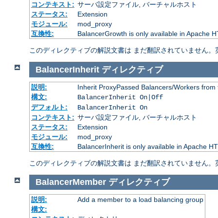
コンテキスト:
サーバ設定ファイル, バーチャルホスト
ステータス:
Extension
モジュール:
mod_proxy
互換性:
BalancerGrowth is only available in Apache H
このディレクティブの解説文書は まだ翻訳されていません。
BalancerInherit
ディレクティブ
説明:
Inherit ProxyPassed Balancers/Workers from 
構文:
BalancerInherit On|Off
デフォルト:
BalancerInherit On
コンテキスト:
サーバ設定ファイル, バーチャルホスト
ステータス:
Extension
モジュール:
mod_proxy
互換性:
BalancerInherit is only available in Apache HT
このディレクティブの解説文書は まだ翻訳されていません。
BalancerMember
ディレクティブ
説明:
Add a member to a load balancing group
構文: