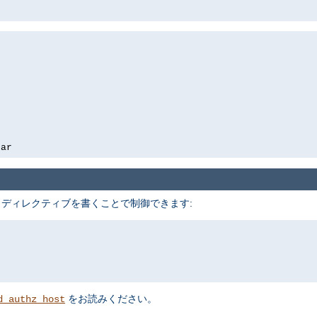
bar
 ディレクティブを書くことで制御できます:
をお読みください。
d_authz_host