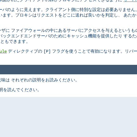
ーバのように見えます。クライアント側に特別な設定は必要ありません
います。プロキシはリクエストをどこに送れば良いかを判定し、 あた
ザに ファイアウォールの中にあるサーバにアクセスを与えるというも
バックエンドエンドサーバのためにキャッシュ機能を提供したり する
こともできます。
ディレクティブの
フラグを使うことで有効になります。リバー
ule
[P]
味は それぞれの説明をお読みください。
明を読んでください。