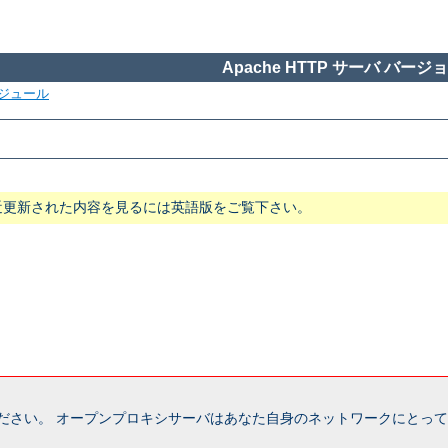
Apache HTTP サーバ バージョン
ジュール
近更新された内容を見るには英語版をご覧下さい。
ださい。 オープンプロキシサーバはあなた自身のネットワークにとって