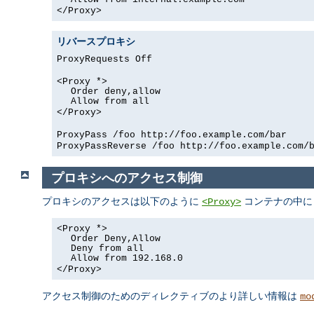
</Proxy>
リバースプロキシ
ProxyRequests Off
<Proxy *>
Order deny,allow
Allow from all
</Proxy>
ProxyPass /foo http://foo.example.com/bar
ProxyPassReverse /foo http://foo.example.com/
プロキシへのアクセス制御
プロキシのアクセスは以下のように
コンテナの中に
<Proxy>
<Proxy *>
Order Deny,Allow
Deny from all
Allow from 192.168.0
</Proxy>
アクセス制御のためのディレクティブのより詳しい情報は
mo